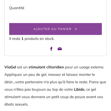
Quantité
AJOUTER AU PANIER
Il reste
1
produits en stock.
Facebook
Email
ViaGel
est un
stimulant clitoridien
pour un usage externe.
Appliquez un peu de gel, massez et laissez monter le
désir....votre partenaire n'a plus qu'à faire le reste. Parce que
vous n'êtes pas toujours au top de votre
Libido
, ce gel
stimulant vous donnera un petit coup de pouce avant vos
ébats sexuels.