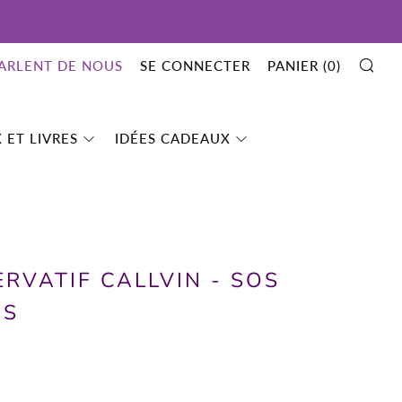
RE
PARLENT DE NOUS
SE CONNECTER
PANIER (
0
)
 ET LIVRES
IDÉES CADEAUX
ERVATIF CALLVIN - SOS
NS