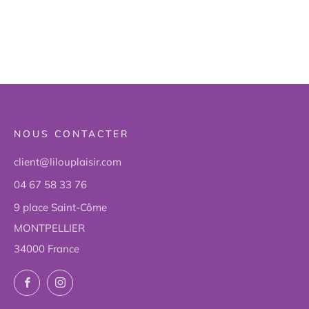
NOUS CONTACTER
client@lilouplaisir.com
04 67 58 33 76
9 place Saint-Côme
MONTPELLIER
34000 France
Facebook
Instagram