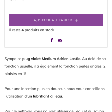
AJOUTER AU PANIER
Il reste
4
produits en stock.
Facebook
Email
Sympa ce
plug violet Medium Adrien Lastic
. Au delà de sa
fonction usuelle, il a également la fonction perles anales. 2
plaisirs en 1!
Pour une insertion plus en douceur, nous vous conseillons
l'utilisation d'
un lubrifiant à l'eau
.
Pour le nettoyer, vous pouvez utiliser de l'eau et du savon