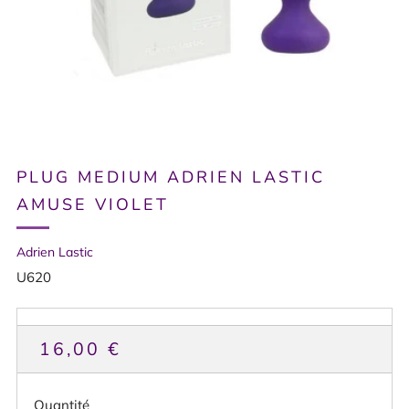
PLUG MEDIUM ADRIEN LASTIC
AMUSE VIOLET
Adrien Lastic
U620
PRIX
16,00 €
HABITUEL
Quantité