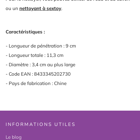
ou un
nettoyant à sextoy
.
Caractéristiques :
- Longueur de pénétration : 9 cm
- Longueur totale : 11,3 cm
- Diamètre : 3,4 cm au plus large
- Code EAN : 8433345202730
- Pays de fabrication : Chine
INFORMATIONS UTILES
Le blog