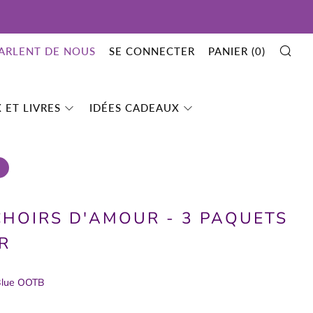
RE
PARLENT DE NOUS
SE CONNECTER
PANIER (
0
)
 ET LIVRES
IDÉES CADEAUX
HOIRS D'AMOUR - 3 PAQUETS
R
 Blue OOTB