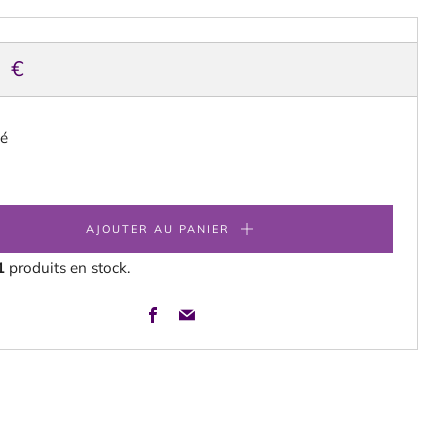
X
0 €
ITUEL
té
AJOUTER AU PANIER
1
produits en stock.
Facebook
Email