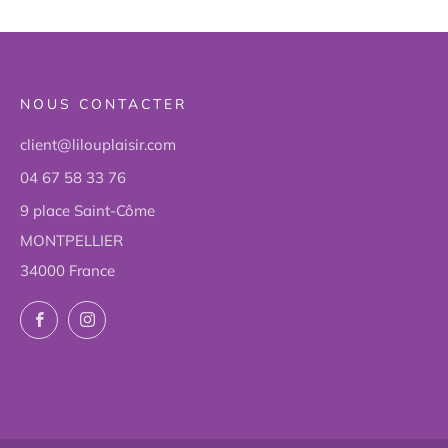
NOUS CONTACTER
client@lilouplaisir.com
04 67 58 33 76
9 place Saint-Côme
MONTPELLIER
34000 France
Facebook
Instagram