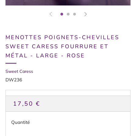
MENOTTES POIGNETS-CHEVILLES
SWEET CARESS FOURRURE ET
MÉTAL - LARGE - ROSE
Sweet Caress
DW236
PRIX
17,50 €
HABITUEL
Quantité