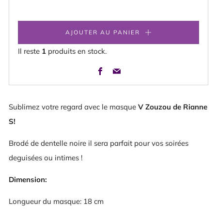
AJOUTER AU PANIER
Il reste
1
produits en stock.
Facebook
Email
Sublimez votre regard avec le masque
V Zouzou de Rianne
S!
Brodé de dentelle noire il sera parfait pour vos soirées
deguisées ou intimes !
Dimension
:
Longueur du masque: 18 cm