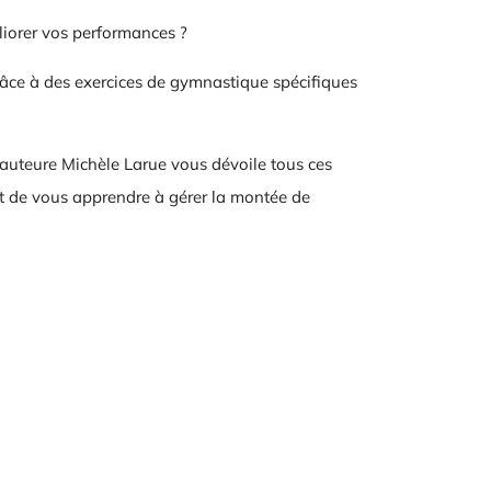
éliorer vos performances ?
râce à des exercices de gymnastique spécifiques
L'auteure Michèle Larue vous dévoile tous ces
 et de vous apprendre à gérer la montée de