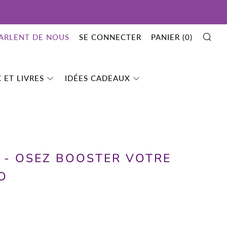
RE
PARLENT DE NOUS
SE CONNECTER
PANIER (
0
)
 ET LIVRES
IDÉES CADEAUX
E - OSEZ BOOSTER VOTRE
O