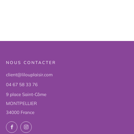
NOUS CONTACTER
client@lilouplaisir.com
04 67 58 33 76
9 place Saint-Côme
MONTPELLIER
34000 France
Facebook
Instagram