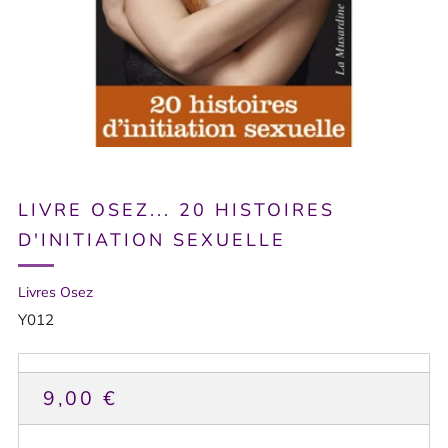
LIVRE OSEZ... 20 HISTOIRES
D'INITIATION SEXUELLE
Livres Osez
Y012
PRIX
9,00 €
HABITUEL