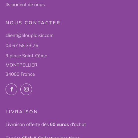
Ils parlent de nous
NOUS CONTACTER
client@lilouplaisir.com
04 67 58 33 76
9 place Saint-Côme
MONTPELLIER
34000 France
Facebook
Instagram
LIVRAISON
Livraison offerte dès
60 euros
d'achat