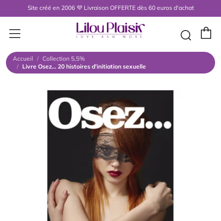
Site créé en 2006 💜 Livraison OFFERTE dès 60 euros d'achat
P
Menu
Rech
Accueil
/
Collection 5,5%
/
Livre Osez... 20 histoires d'initiation sexuelle