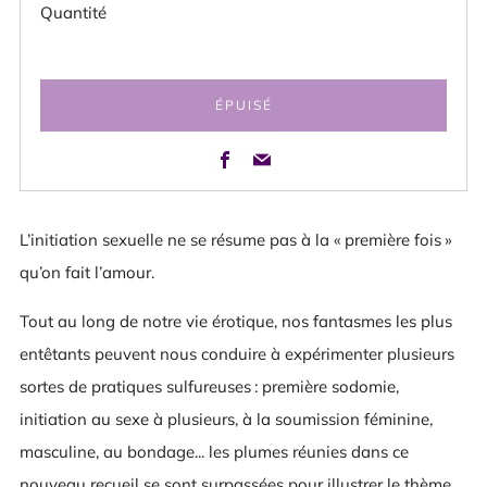
Quantité
ÉPUISÉ
Facebook
Email
L’initiation sexuelle ne se résume pas à la « première fois »
qu’on fait l’amour.
Tout au long de notre vie érotique, nos fantasmes les plus
entêtants peuvent nous conduire à expérimenter plusieurs
sortes de pratiques sulfureuses : première sodomie,
initiation au sexe à plusieurs, à la soumission féminine,
masculine, au bondage... les plumes réunies dans ce
nouveau recueil se sont surpassées pour illustrer le thème