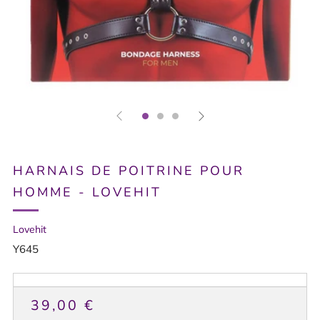
HARNAIS DE POITRINE POUR
HOMME - LOVEHIT
Lovehit
Y645
PRIX
39,00 €