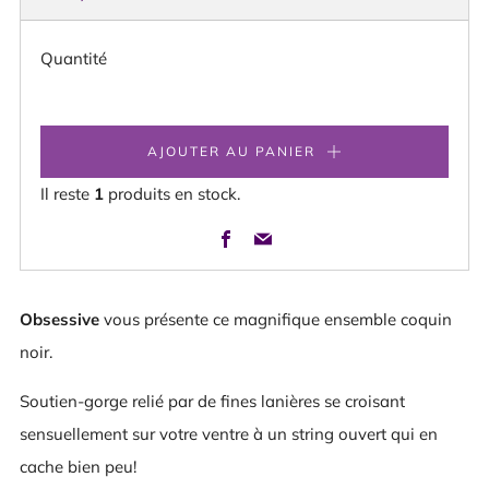
HABITUEL
Quantité
AJOUTER AU PANIER
Il reste
1
produits en stock.
Facebook
Email
Obsessive
vous présente ce magnifique ensemble coquin
noir.
Soutien-gorge relié par de fines lanières se croisant
sensuellement sur votre ventre à un string ouvert qui en
cache bien peu!