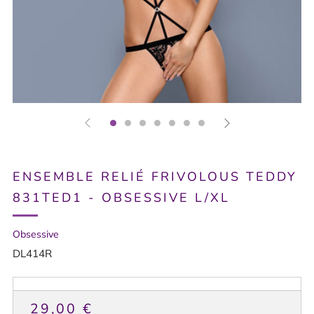
ENSEMBLE RELIÉ FRIVOLOUS TEDDY
831TED1 - OBSESSIVE L/XL
Obsessive
DL414R
PRIX
29,00 €