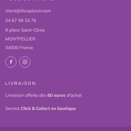
client@lilouplaisir.com
04 67 58 33 76
9 place Saint-Côme
MONTPELLIER
34000 France
Facebook
Instagram
LIVRAISON
Livraison offerte dès
60 euros
d'achat
Service
Click & Collect en boutique