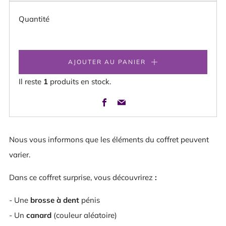
HABITUEL
Quantité
AJOUTER AU PANIER
Il reste
1
produits en stock.
Facebook
Email
Nous vous informons que les éléments du coffret peuvent
varier.
Dans ce coffret surprise, vous découvrirez
:
- Une
brosse à dent
pénis
- Un
canard
(couleur aléatoire)