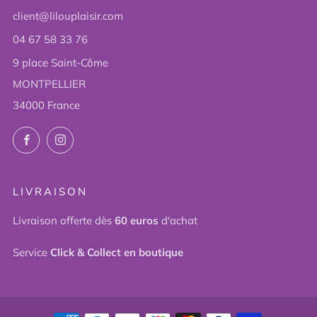
client@lilouplaisir.com
04 67 58 33 76
9 place Saint-Côme
MONTPELLIER
34000 France
Facebook
Instagram
LIVRAISON
Livraison offerte dès
60 euros
d'achat
Service
Click & Collect en boutique