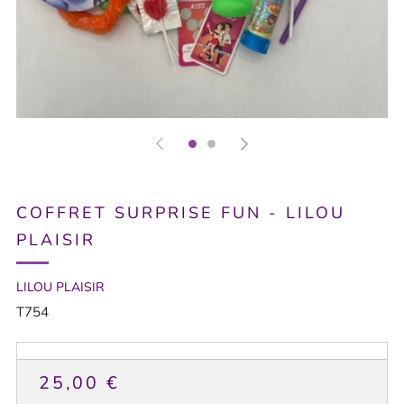
COFFRET SURPRISE FUN - LILOU
PLAISIR
LILOU PLAISIR
T754
PRIX
25,00 €