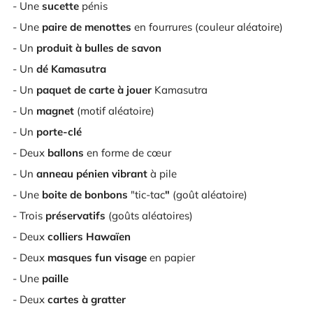
- Une
sucette
pénis
- Une
paire de menottes
en
fourrures (couleur aléatoire)
- Un
produit à bulles de savon
- Un
dé Kamasutra
- Un
paquet de carte à jouer
Kamasutra
- Un
magnet
(motif aléatoire)
- Un
porte-clé
- Deux
ballons
en forme de cœur
- Un
anneau pénien vibrant
à pile
- Une
boite de bonbons
"tic-tac
"
(goût aléatoire)
- Trois
préservatifs
(goûts aléatoires)
- Deux
colliers Hawaïen
- Deux
masques fun visage
en papier
- Une
paille
- Deux
cartes à gratter