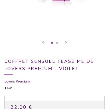
COFFRET SENSUEL TEASE ME DE
LOVERS PREMIUM - VIOLET
Lovers Premium
T445
PRIX
22,00 €