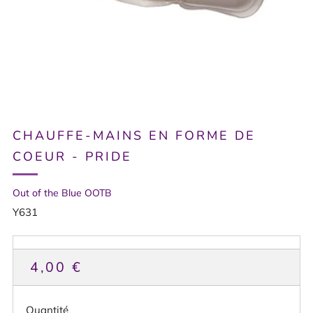
CHAUFFE-MAINS EN FORME DE
COEUR - PRIDE
Out of the Blue OOTB
Y631
PRIX
4,00 €
HABITUEL
Quantité