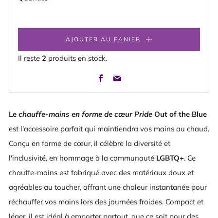
AJOUTER AU PANIER
Il reste
2
produits en stock.
Facebook
Email
Le
chauffe-mains en forme de cœur Pride
Out of the Blue
est l'accessoire parfait qui maintiendra vos mains au chaud.
Conçu en forme de cœur, il célèbre la diversité et
l'inclusivité, en hommage à la communauté
LGBTQ+
. Ce
chauffe-mains est fabriqué avec des matériaux doux et
agréables au toucher, offrant une chaleur instantanée pour
réchauffer vos mains lors des journées froides. Compact et
léger, il est idéal à emporter partout, que ce soit pour des